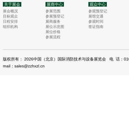
关于展会
展商中心
观众中心
展会概况
参展范围
参观预登记
目标观众
参展预登记
展馆交通
日程安排
展商服务
参观时间
组织机构
展位示意图
签证指南
展位价格
参展流程
版权所有： 2026中国（北京）国际消防技术与设备展览会 电 话：010-8
mail：sales@zzhxzl.cn