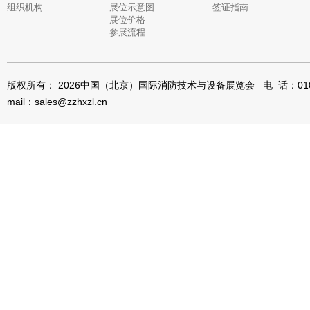
组织机构
展位示意图
签证指南
展位价格
参展流程
版权所有： 2026中国（北京）国际消防技术与设备展览会 电 话：010-8
mail：sales@zzhxzl.cn