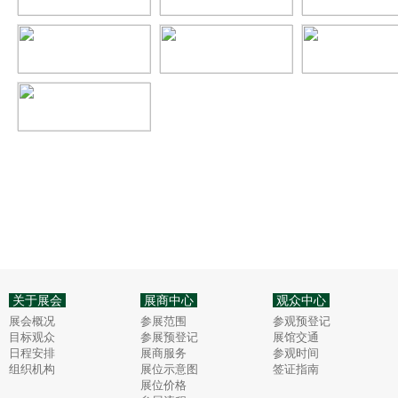
关于展会
展商中心
观众中心
展会概况
参展范围
参观预登记
目标观众
参展预登记
展馆交通
日程安排
展商服务
参观时间
组织机构
展位示意图
签证指南
展位价格